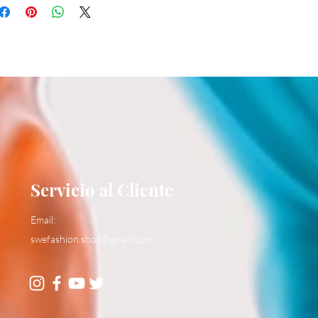
Servicio al Cliente
Email:
swefashion.shop@gmail.com