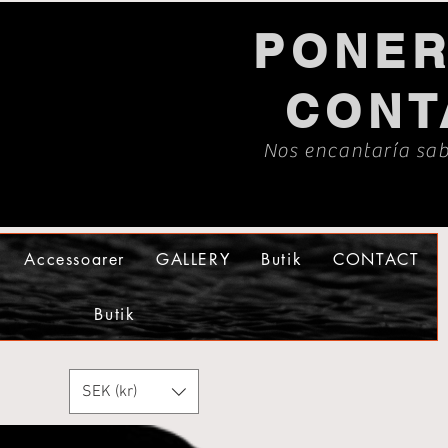
PONER
CONT
Nos encantaría sab
Accessoarer
GALLERY
Butik
CONTACT
Butik
SEK (kr)