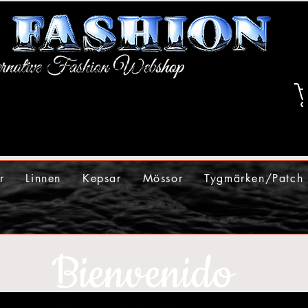
r
Linnen
Kepsar
Mössor
Tygmärken/Patch
Bienvenido