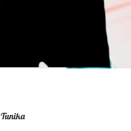
Tunika