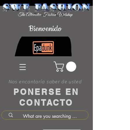
Bienvenido
Nos encantaría saber de usted
PONERSE EN
CONTACTO