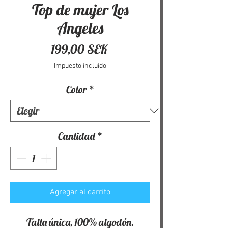
Top de mujer Los
Angeles
Precio
199,00 SEK
Impuesto incluido
Color
*
Cantidad
*
Agregar al carrito
Talla única, 100% algodón.