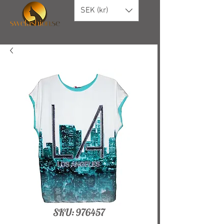
SEK (kr)
SKU: 976457