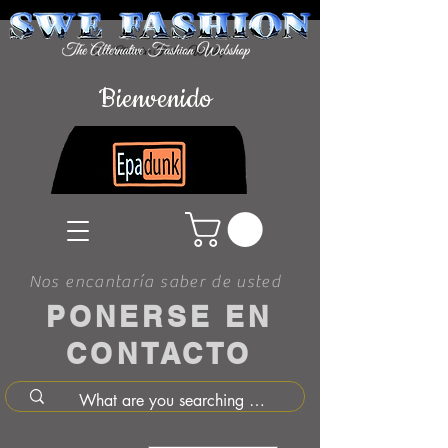
Bienvenido
Nos encantaría saber de usted
PONERSE EN
CONTACTO