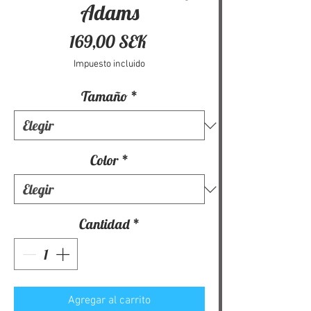
Adams
Precio
169,00 SEK
Impuesto incluido
Tamaño
*
Color
*
Cantidad
*
Agregar al carrito