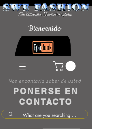
Bienvenido
Nos encantaría saber de usted
PONERSE EN
CONTACTO