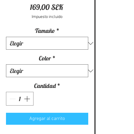
Precio
169,00 SEK
Impuesto incluido
Tamaño
*
Color
*
Cantidad
*
Agregar al carrito