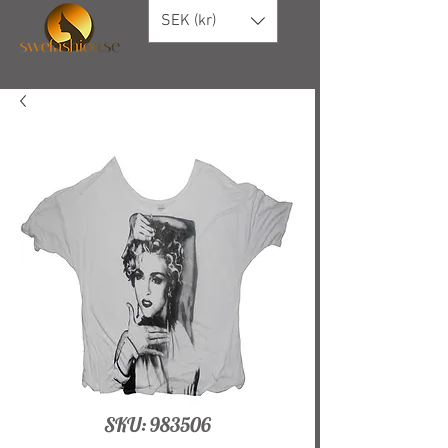
SEK (kr)
SKU: 983506