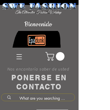
Bienvenido
Nos encantaría saber de usted
PONERSE EN
CONTACTO