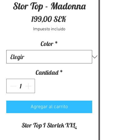
Stor Top - Madonna
Precio
199,00 SEK
Impuesto incluido
Color
*
Cantidad
*
Agregar al carrito
Stor Top I Storlek XXL.