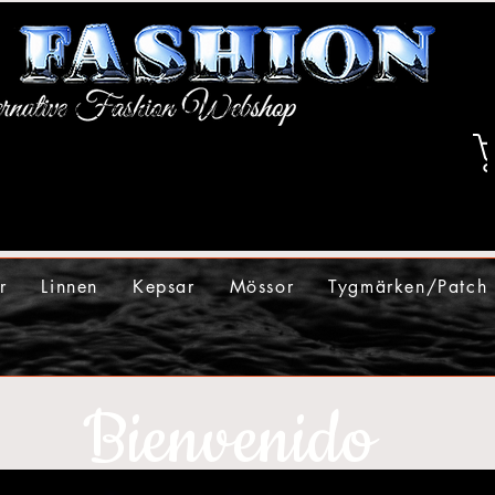
r
Linnen
Kepsar
Mössor
Tygmärken/Patch
Bienvenido