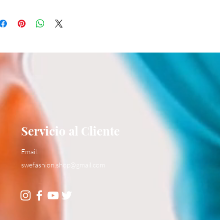
Servicio al Cliente
Email:
swefashion.shop@gmail.com