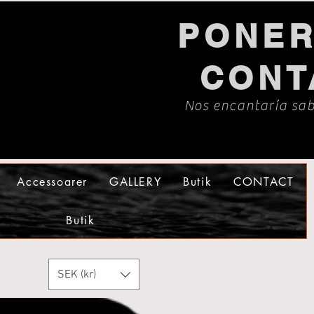
PONER
CONT
Nos encantaría sab
Accessoarer
GALLERY
Butik
CONTACT
Butik
SEK (kr)