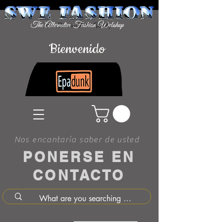
Bienvenido
Nos encantaría saber de usted
PONERSE EN
CONTACTO