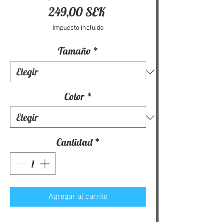
Precio
249,00 SEK
Impuesto incluido
Tamaño
*
Color
*
Cantidad
*
Agregar al carrito