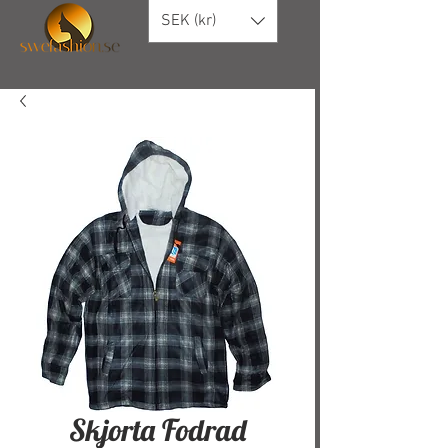
SEK (kr)
Skjorta Fodrad