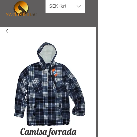
SEK (kr)
Camisa forrada