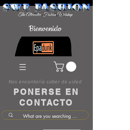
Bienvenido
Nos encantaría saber de usted
PONERSE EN
CONTACTO