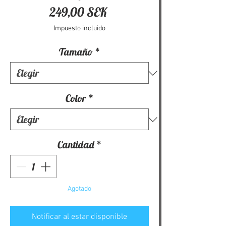
Precio
249,00 SEK
Impuesto incluido
Tamaño
*
Color
*
Cantidad
*
Agotado
Notificar al estar disponible