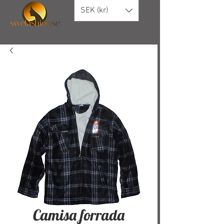
SEK (kr)
Camisa forrada