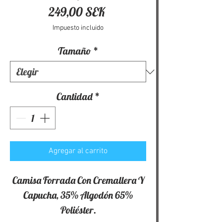
Precio
249,00 SEK
Impuesto incluido
Tamaño
*
Cantidad
*
Agregar al carrito
Camisa Forrada Con Cremallera Y
Capucha, 35% Algodón 65%
Poliéster.