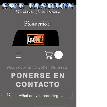
Bienvenido
Nos encantaría saber de usted
PONERSE EN
CONTACTO