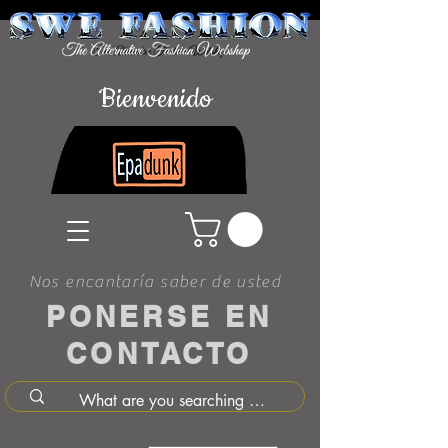
Bienvenido
Nos encantaría saber de usted
PONERSE EN
CONTACTO