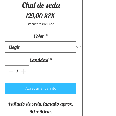
Chal de seda
Precio
129,00 SEK
Impuesto incluido
Color
*
Cantidad
*
Agregar al carrito
Pañuelo de seda, tamaño aprox.
90 x 90cm.