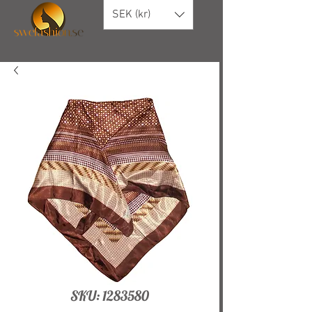
SEK (kr)
SKU: 1283580