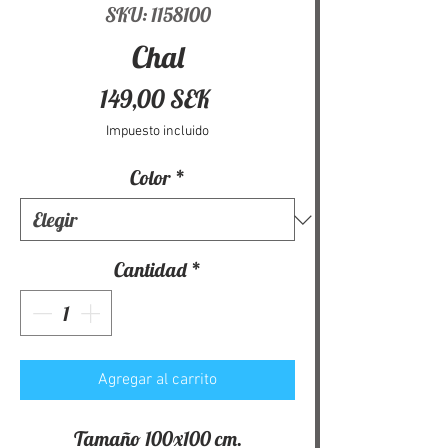
SKU: 1158100
Chal
Precio
149,00 SEK
Impuesto incluido
Color
*
Cantidad
*
Agregar al carrito
Tamaño 100x100 cm.