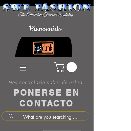
Bienvenido
Nos encantaría saber de usted
PONERSE EN
CONTACTO