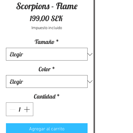
Scorpions - Flame
Precio
199,00 SEK
Impuesto incluido
Tamaño
*
Color
*
Cantidad
*
Agregar al carrito