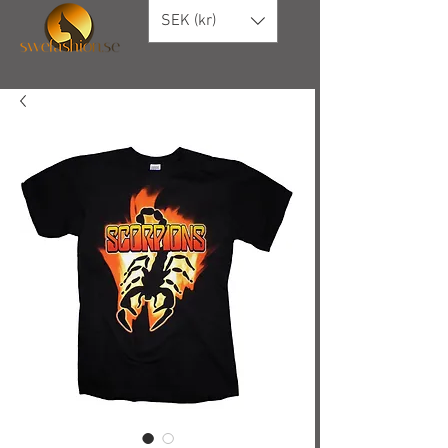
SEK (kr)