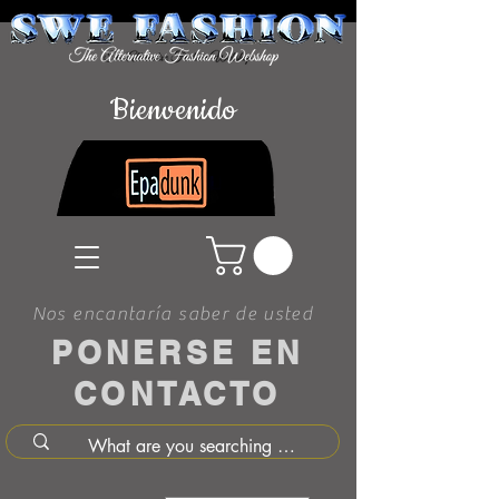
Bienvenido
Nos encantaría saber de usted
PONERSE EN
CONTACTO