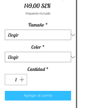
Precio
149,00 SEK
Impuesto incluido
Tamaño
*
Color
*
Cantidad
*
Agregar al carrito