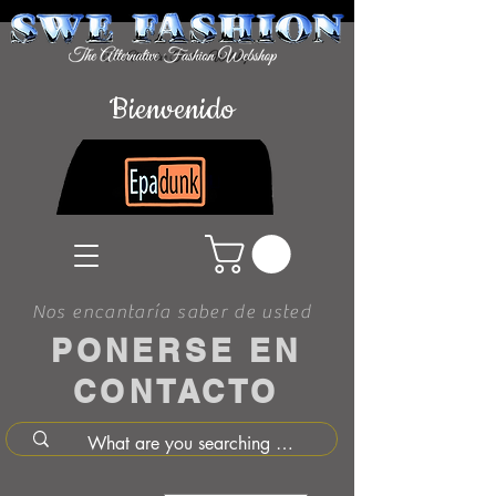
Bienvenido
Nos encantaría saber de usted
PONERSE EN
CONTACTO