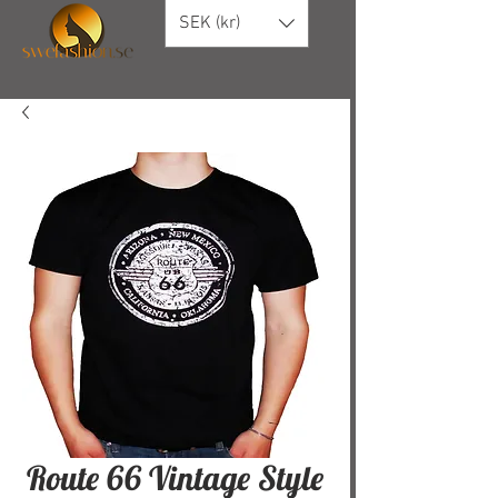
SEK (kr)
Route 66 Vintage Style