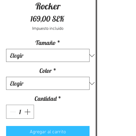
Rocker
Precio
169,00 SEK
Impuesto incluido
Tamaño
*
Color
*
Cantidad
*
Agregar al carrito