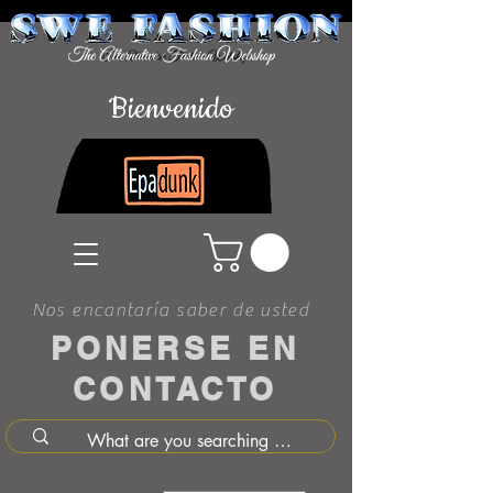
Bienvenido
Nos encantaría saber de usted
PONERSE EN
CONTACTO