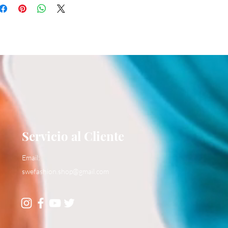
Servicio al Cliente
Email:
swefashion.shop@gmail.com