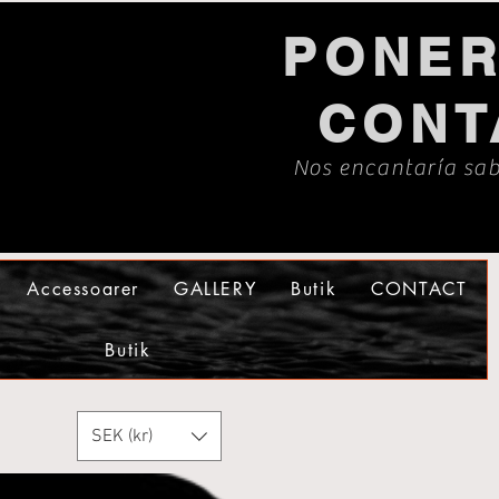
PONER
CONT
Nos encantaría sab
Accessoarer
GALLERY
Butik
CONTACT
Butik
SEK (kr)