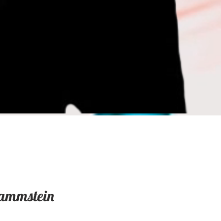
ammstein