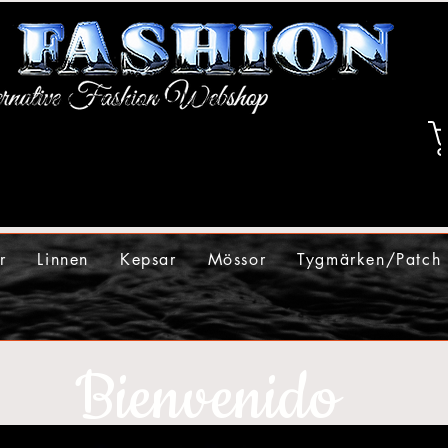
r
Linnen
Kepsar
Mössor
Tygmärken/Patch
Bienvenido