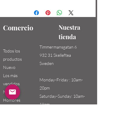
Comercio
Nuestra
tienda
Timmermansgatan 6
Todos los
932 31 Skelleftea
productos
Sweden
Nuevo
Los más
Monday-Friday : 10am-
vendidos
20pm
Niños /
Saturday-Sunday: 10am-
Hombres
18pm
Niñas / Mujeres
Niños
Email:
swefashion.shop@gmail.co