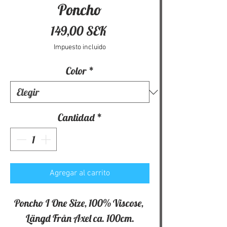
Poncho
Precio
149,00 SEK
Impuesto incluido
Color
*
Cantidad
*
Agregar al carrito
Poncho I One Size, 100% Viscose, 
Längd Från Axel ca. 100cm.