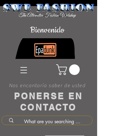
Bienvenido
Nos encantaría saber de usted
PONERSE EN
CONTACTO