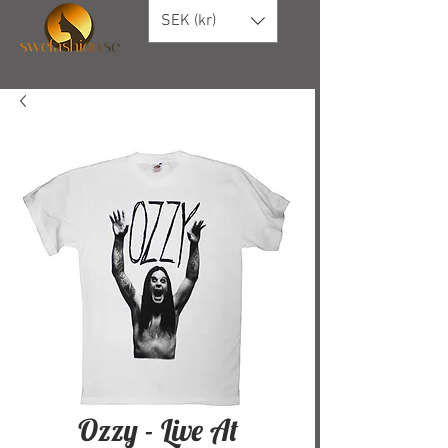
SEK (kr)
Ozzy - Live At