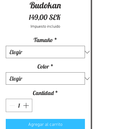
Budokan
Precio
149,00 SEK
Impuesto incluido
Tamaño
*
Color
*
Cantidad
*
Agregar al carrito