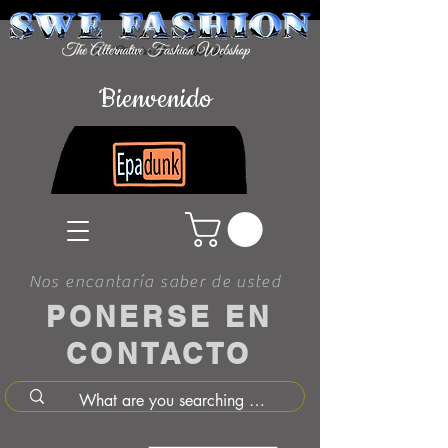
Bienvenido
Nos encantaría saber de usted
PONERSE EN
CONTACTO