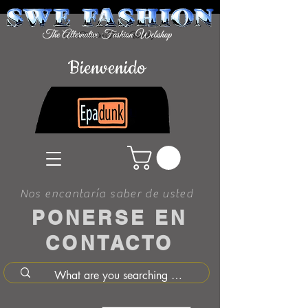
Bienvenido
Nos encantaría saber de usted
PONERSE EN
CONTACTO