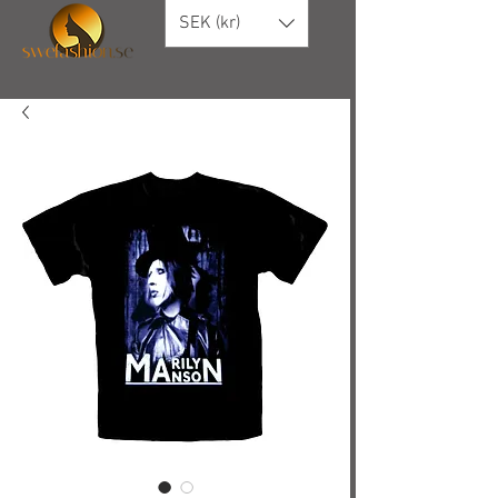
SEK (kr)