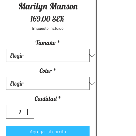
Marilyn Manson
Precio
169,00 SEK
Impuesto incluido
Tamaño
*
Color
*
Cantidad
*
Agregar al carrito