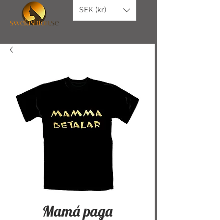
SEK (kr)
Mamá paga