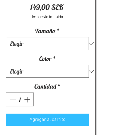
Precio
149,00 SEK
Impuesto incluido
Tamaño
*
Color
*
Cantidad
*
Agregar al carrito