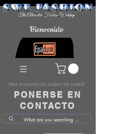
Bienvenido
Nos encantaría saber de usted
PONERSE EN
CONTACTO