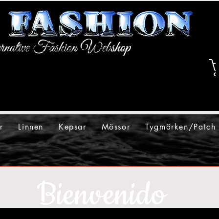
r
Linnen
Kepsar
Mössor
Tygmärken/Patch
Bienvenido