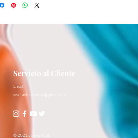
Servicio al Cliente
Email:
swefashion.shop@gmail.com
© 2021 SweFashion