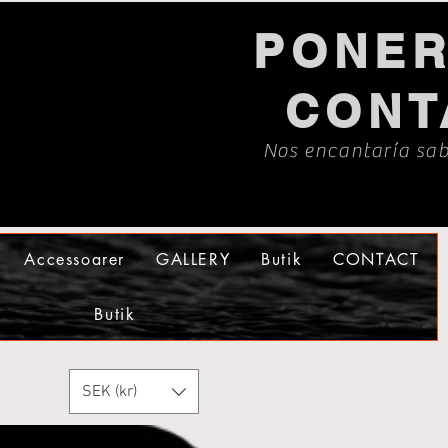
PONER
CONT
Nos encantaría sab
Accessoarer
GALLERY
Butik
CONTACT
Butik
SEK (kr)