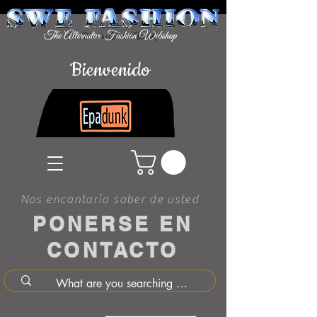
Bienvenido
Nos encantaría saber de usted
PONERSE EN
CONTACTO