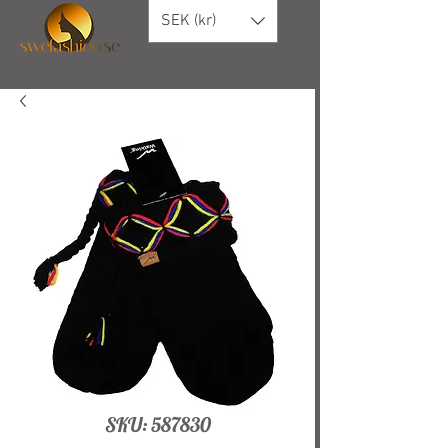
SEK (kr)
SKU: 587830