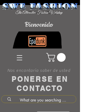
Bienvenido
Nos encantaría saber de usted
PONERSE EN
CONTACTO