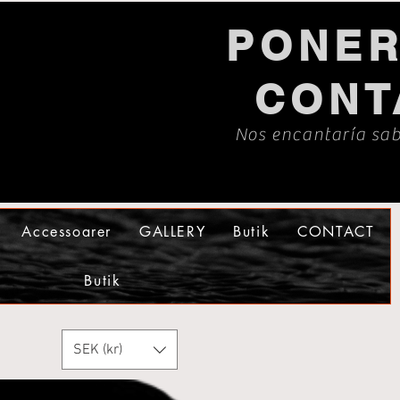
PONER
CONT
Nos encantaría sab
Accessoarer
GALLERY
Butik
CONTACT
Butik
SEK (kr)