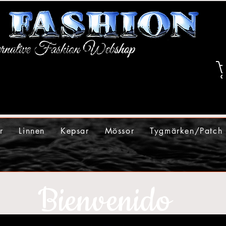
r
Linnen
Kepsar
Mössor
Tygmärken/Patch
Bienvenido