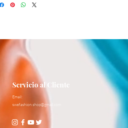
Servicio al Cliente
Email:
swefashion.shop@gmail.com