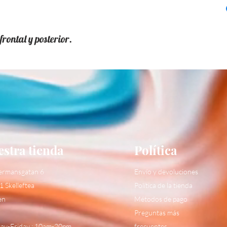
rontal y posterior.
stra tienda
Política
ermansgatan 6
Envío y devoluciones
1 Skelleftea
Política de la tienda
en
Métodos de pago
Preguntas más
y-Friday : 10am-20pm
frecuentes