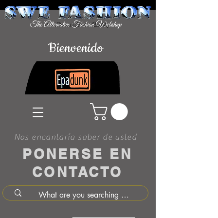
Bienvenido
Nos encantaría saber de usted
PONERSE EN
CONTACTO