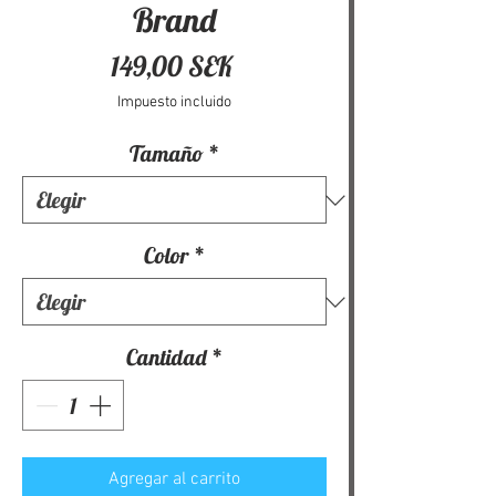
Brand
Precio
149,00 SEK
Impuesto incluido
Tamaño
*
Color
*
Cantidad
*
Agregar al carrito