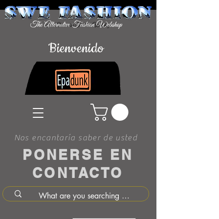
Bienvenido
Nos encantaría saber de usted
PONERSE EN
CONTACTO