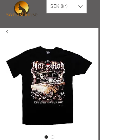
SEK (kr)