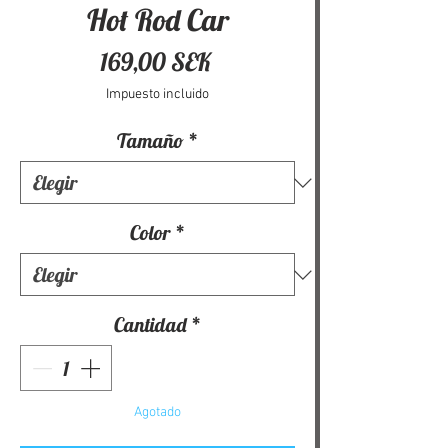
Hot Rod Car
Precio
169,00 SEK
Impuesto incluido
Tamaño
*
Color
*
Cantidad
*
Agotado