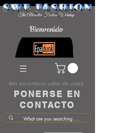
Bienvenido
Nos encantaría saber de usted
PONERSE EN
CONTACTO