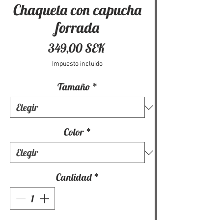
Chaqueta con capucha
forrada
Precio
349,00 SEK
Impuesto incluido
Tamaño
*
Color
*
Cantidad
*