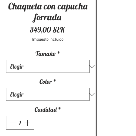
Chaqueta con capucha
forrada
Precio
349,00 SEK
Impuesto incluido
Tamaño
*
Color
*
Cantidad
*