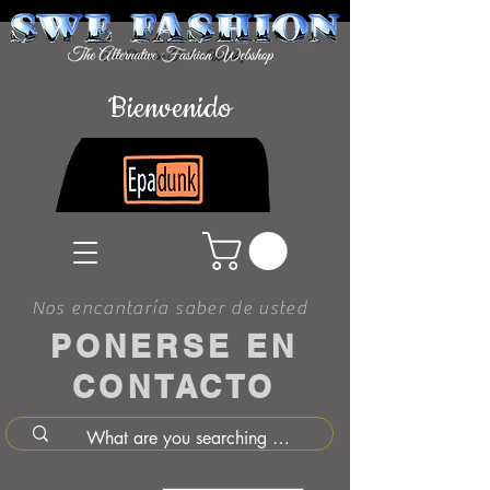
Bienvenido
Nos encantaría saber de usted
PONERSE EN
CONTACTO