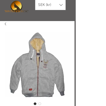
SEK (kr)