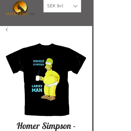
SEK (kr)
Homer Simpson -