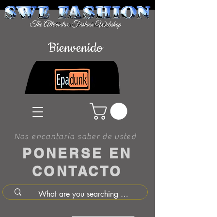
Bienvenido
Nos encantaría saber de usted
PONERSE EN
CONTACTO