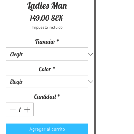
Ladies Man
Precio
149,00 SEK
Impuesto incluido
Tamaño
*
Color
*
Cantidad
*
Agregar al carrito