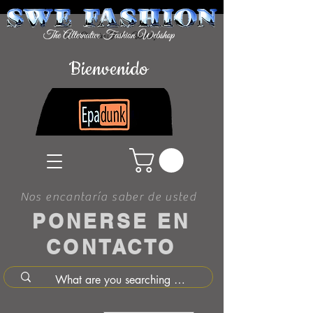
Bienvenido
Nos encantaría saber de usted
PONERSE EN
CONTACTO