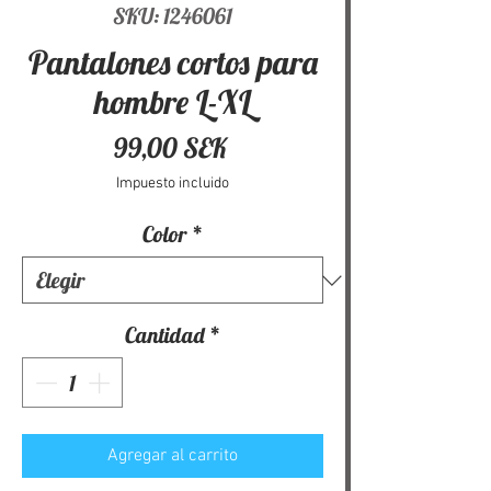
SKU: 1246061
Pantalones cortos para
hombre L-XL
Precio
99,00 SEK
Impuesto incluido
Color
*
Cantidad
*
Agregar al carrito