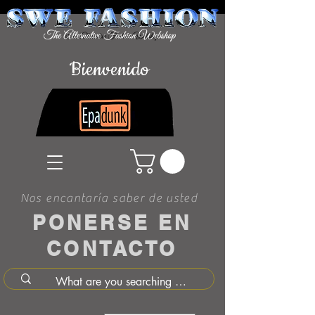
Bienvenido
Nos encantaría saber de usted
PONERSE EN
CONTACTO