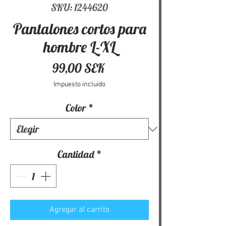
SKU: 1244620
Pantalones cortos para
hombre L-XL
Precio
99,00 SEK
Impuesto incluido
Color
*
Cantidad
*
Agregar al carrito