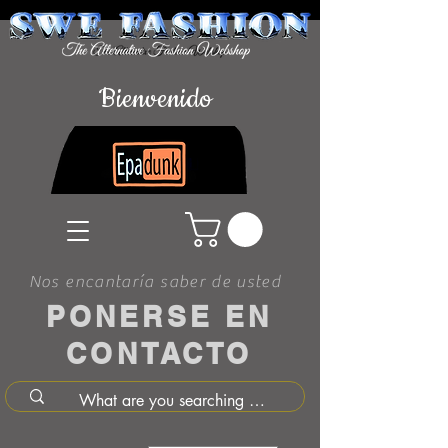
Bienvenido
Nos encantaría saber de usted
PONERSE EN
CONTACTO