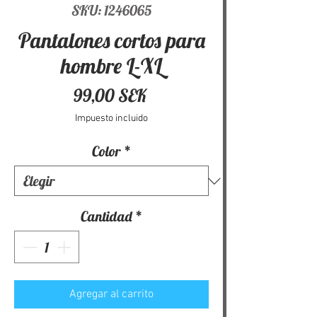
SKU: 1246065
Pantalones cortos para
hombre L-XL
Precio
99,00 SEK
Impuesto incluido
Color
*
Cantidad
*
Agregar al carrito