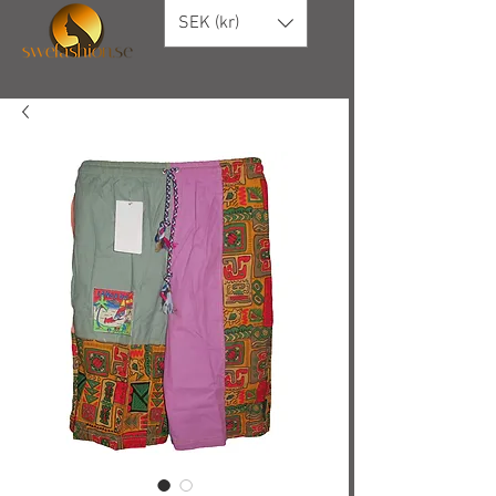
SEK (kr)