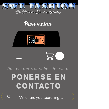
Bienvenido
Nos encantaría saber de usted
PONERSE EN
CONTACTO