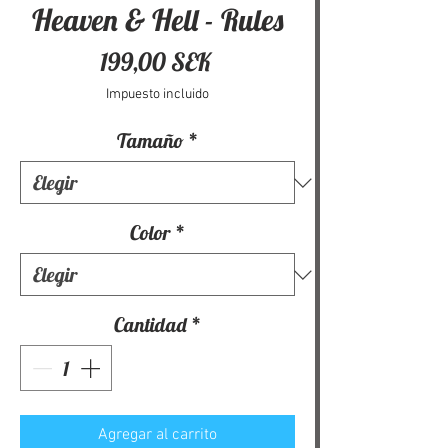
Heaven & Hell - Rules
Precio
199,00 SEK
Impuesto incluido
Tamaño
*
Color
*
Cantidad
*
Agregar al carrito