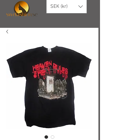
SEK (kr)