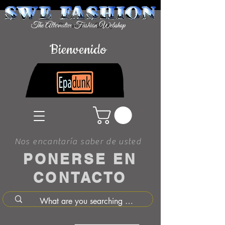
Bienvenido
Nos encantaría saber de usted
PONERSE EN
CONTACTO