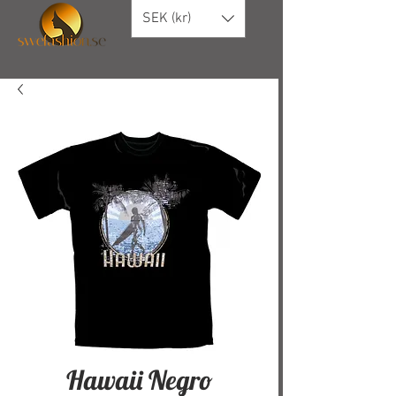
SEK (kr)
Hawaii Negro