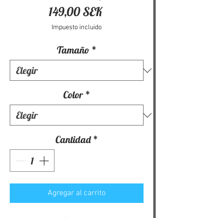
Precio
149,00 SEK
Impuesto incluido
Tamaño
*
Color
*
Cantidad
*
Agregar al carrito