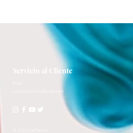
Servicio al Cliente
Email:
swefashion.shop@gmail.com
© 2021 SweFashion