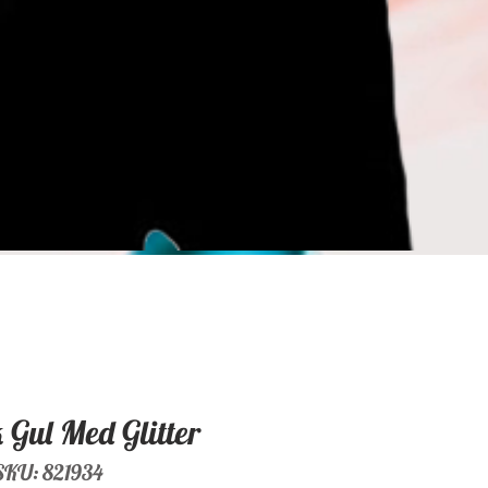
 Gul Med Glitter
SKU: 821934