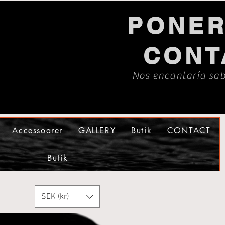
PONER
CONT
Nos encantaría sab
Accessoarer
GALLERY
Butik
CONTACT
Butik
SEK (kr)