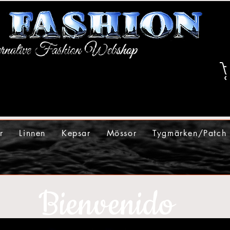
r
Linnen
Kepsar
Mössor
Tygmärken/Patch
Bienvenido