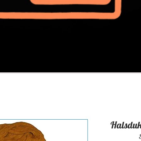
Halsduk