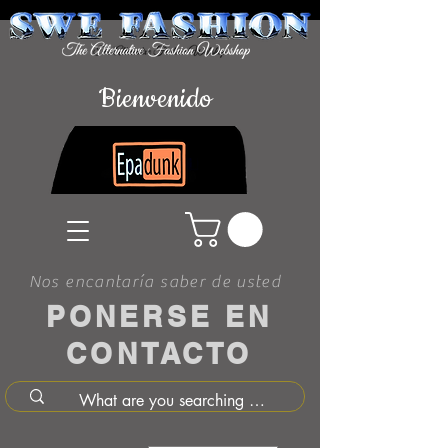
Bienvenido
Nos encantaría saber de usted
PONERSE EN
CONTACTO