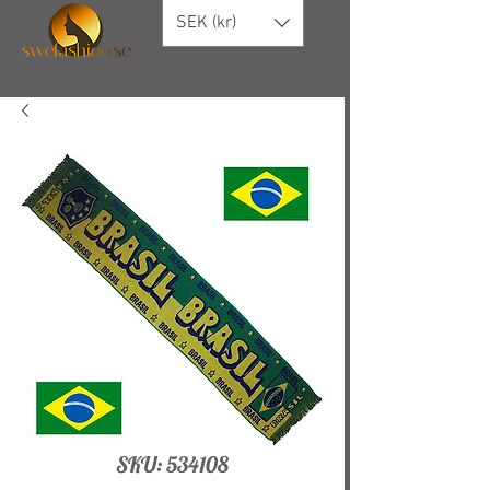
SEK (kr)
SKU: 534108