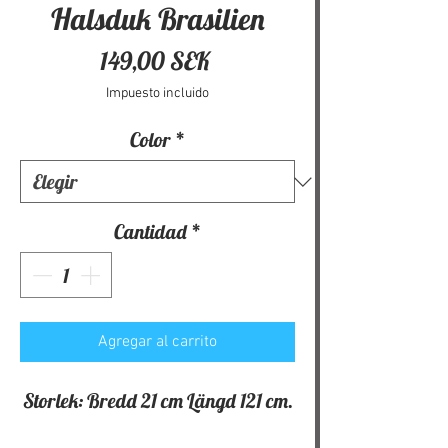
Halsduk Brasilien
Precio
149,00 SEK
Impuesto incluido
Color
*
Cantidad
*
Agregar al carrito
Storlek: Bredd 21 cm Längd 121 cm.