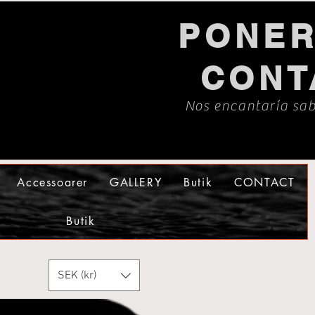
PONER
CONT
Nos encantaría sab
Accessoarer
GALLERY
Butik
CONTACT
Butik
SEK (kr)