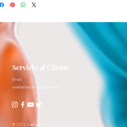
Servicio al Cliente
Email:
swefashion.shop@gmail.com
© 2021 SweFashion