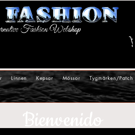
r
Linnen
Kepsar
Mössor
Tygmärken/Patch
Bienvenido