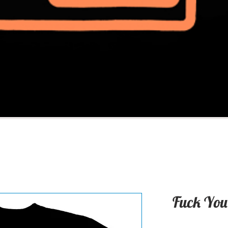
Fuck You