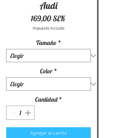
Audi
Precio
169,00 SEK
Impuesto incluido
Tamaño
*
Color
*
Cantidad
*
Agregar al carrito