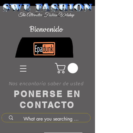
Bienvenido
Nos encantaría saber de usted
PONERSE EN
CONTACTO