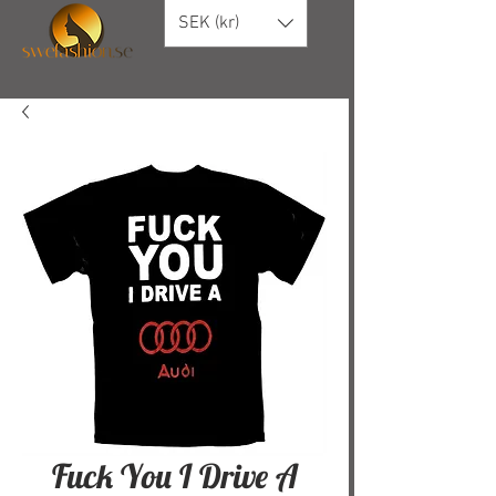
SEK (kr)
Fuck You I Drive A