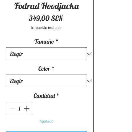
Fodrad Hoodjacka
Precio
349,00 SEK
Impuesto incluido
Tamaño
*
Color
*
Cantidad
*
Agotado