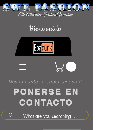
Bienvenido
Nos encantaría saber de usted
PONERSE EN
CONTACTO