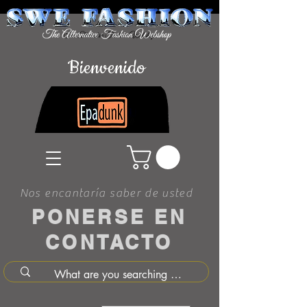
Bienvenido
Nos encantaría saber de usted
PONERSE EN
CONTACTO