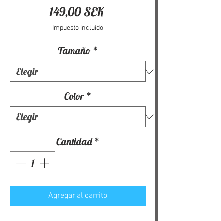
Precio
149,00 SEK
Impuesto incluido
Tamaño
*
Color
*
Cantidad
*
Agregar al carrito