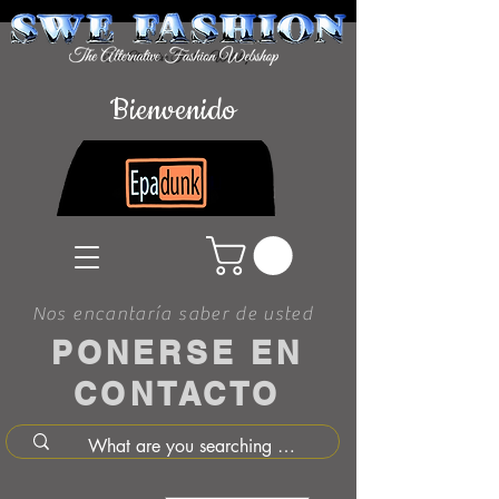
Bienvenido
Nos encantaría saber de usted
PONERSE EN
CONTACTO