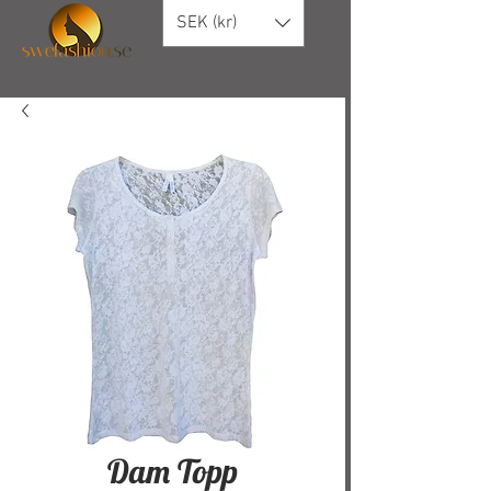
SEK (kr)
Dam Topp