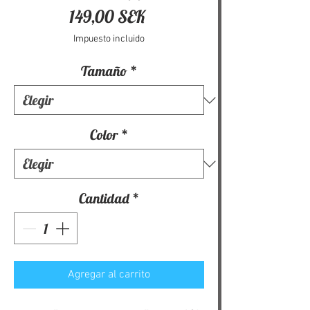
Precio
149,00 SEK
Impuesto incluido
Tamaño
*
Color
*
Cantidad
*
Agregar al carrito