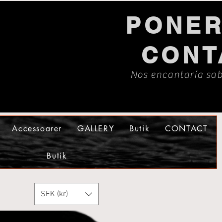
PONER
CONT
Nos encantaría sab
Accessoarer
GALLERY
Butik
CONTACT
Butik
SEK (kr)