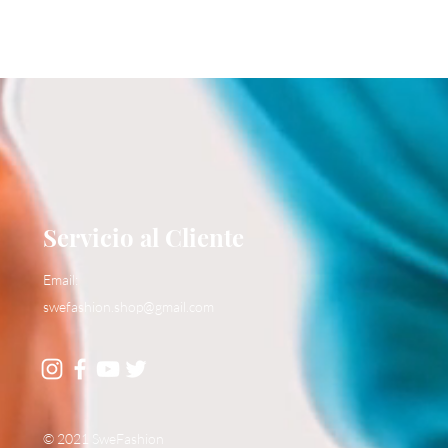
Servicio al Cliente
Email:
swefashion.shop@gmail.com
© 2021 SweFashion