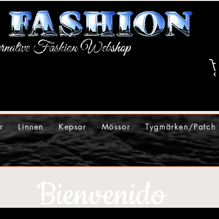
r
Linnen
Kepsar
Mössor
Tygmärken/Patch
Bienvenido