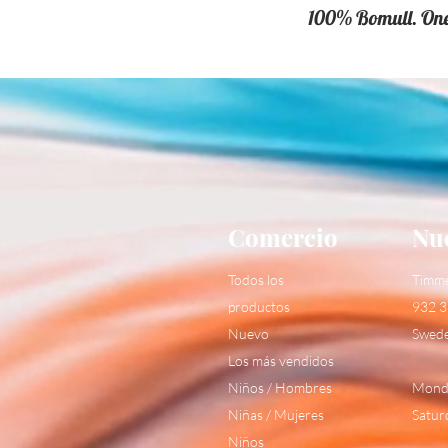
100% Bomull. One
Comercio
Nue
Todos los
Timm
productos
932 3
Nuevo
Swed
Los más vendidos
Niños / Hombres
Monda
Niñas / Mujeres
Satur
Niños