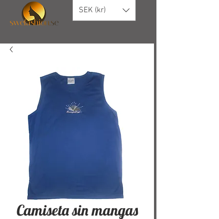
SEK (kr)
Camiseta sin mangas