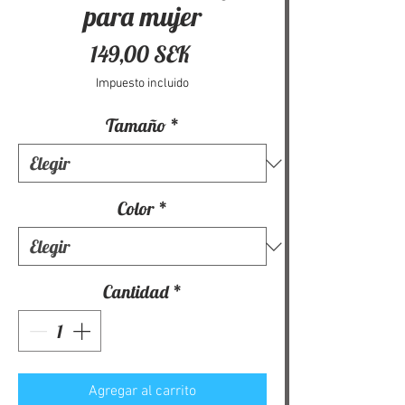
para mujer
Precio
149,00 SEK
Impuesto incluido
Tamaño
*
Color
*
Cantidad
*
Agregar al carrito