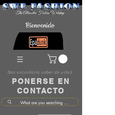
Bienvenido
Nos encantaría saber de usted
PONERSE EN
CONTACTO