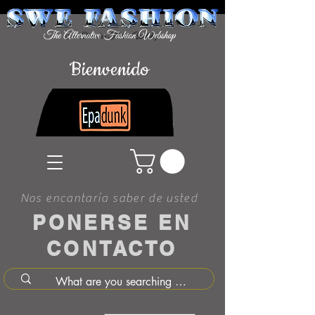
Bienvenido
Nos encantaría saber de usted
PONERSE EN
CONTACTO