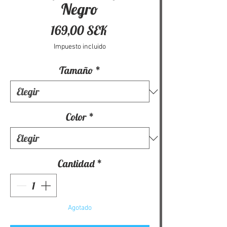
Negro
Precio
169,00 SEK
Impuesto incluido
Tamaño
*
Color
*
Cantidad
*
Agotado