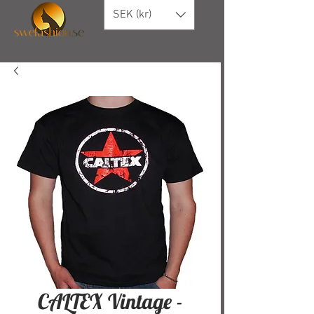
SEK (kr)
CALTEX Vintage -