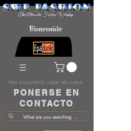
Bienvenido
Nos encantaría saber de usted
PONERSE EN
CONTACTO