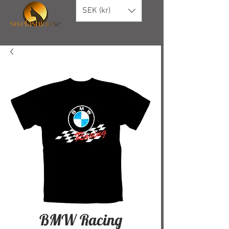
SEK (kr)
BMW Racing