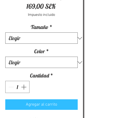
Precio
169,00 SEK
Impuesto incluido
Tamaño
*
Color
*
Cantidad
*
Agregar al carrito