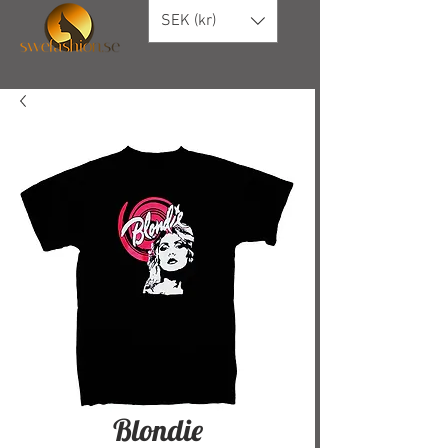
SEK (kr)
Blondie