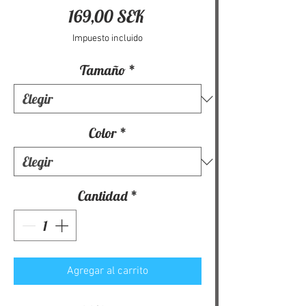
Precio
169,00 SEK
Impuesto incluido
Tamaño
*
Color
*
Cantidad
*
Agregar al carrito