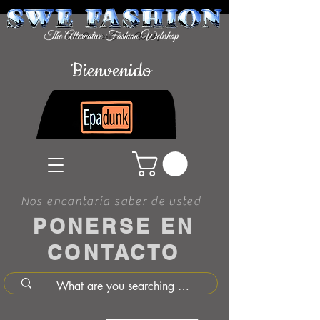
Bienvenido
Nos encantaría saber de usted
PONERSE EN
CONTACTO