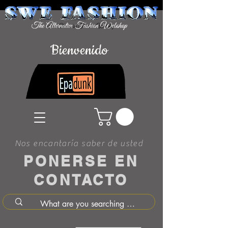
Bienvenido
Nos encantaría saber de usted
PONERSE EN
CONTACTO