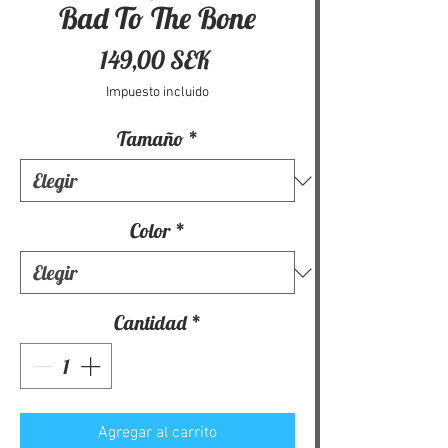
Bad To The Bone
Precio
149,00 SEK
Impuesto incluido
Tamaño
*
Color
*
Cantidad
*
Agregar al carrito