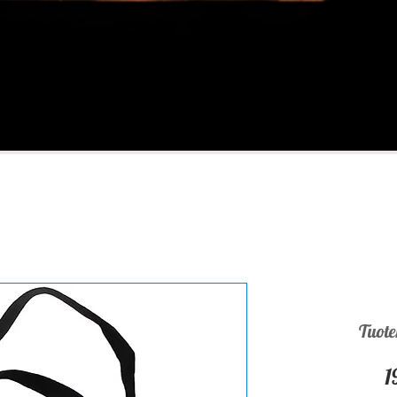
Tuot
1