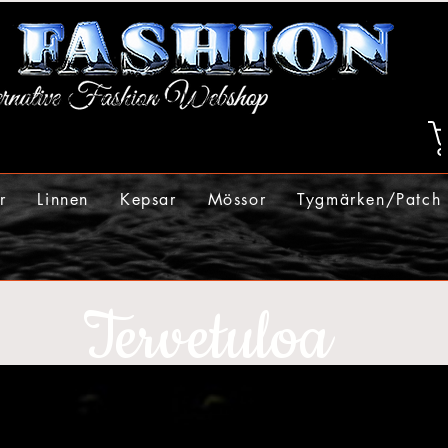
r
Linnen
Kepsar
Mössor
Tygmärken/Patch
Tervetuloa