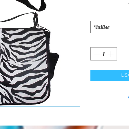
Valitse
LIS