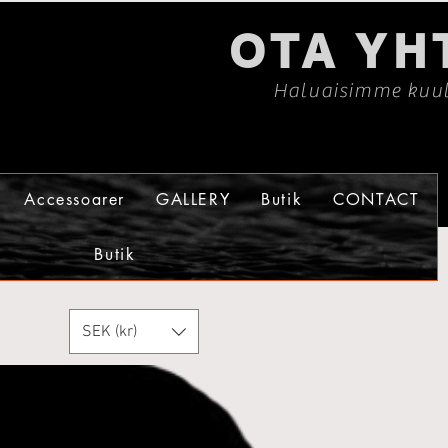
OTA YH
Haluaisimme kuul
Accessoarer
GALLERY
Butik
CONTACT
Butik
SEK (kr)