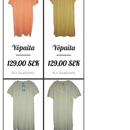
Yöpaita
Yöpaita
Hinta
Hinta
129,00 SEK
129,00 SEK
ALV Sisällytetty
ALV Sisällytetty