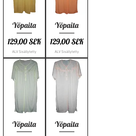
Yöpaita
Yöpaita
Hinta
Hinta
129,00 SEK
129,00 SEK
ALV Sisällytetty
ALV Sisällytetty
Yöpaita
Yöpaita