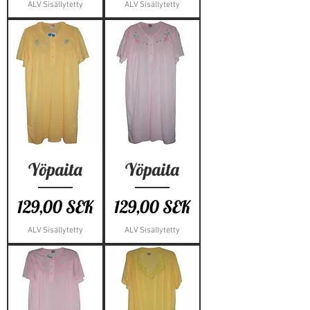
ALV Sisällytetty
ALV Sisällytetty
Yöpaita
Yöpaita
Hinta
Hinta
129,00 SEK
129,00 SEK
ALV Sisällytetty
ALV Sisällytetty