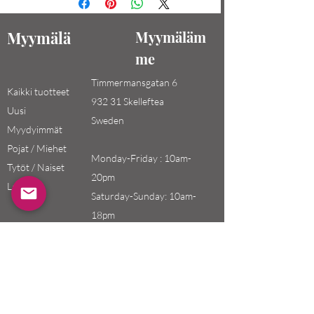
Myymälä
Myymäläm
me
Timmermansgatan 6
Kaikki tuotteet
932 31 Skelleftea
Uusi
Sweden
Myydyimmät
Pojat / Miehet
Monday-Friday : 10am-
Tytöt / Naiset
20pm
Lapset
Saturday-Sunday: 10am-
18pm
Email:
swefashion.shop@gmail.co
m