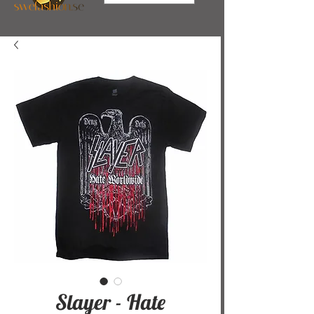
Slayer - Hate